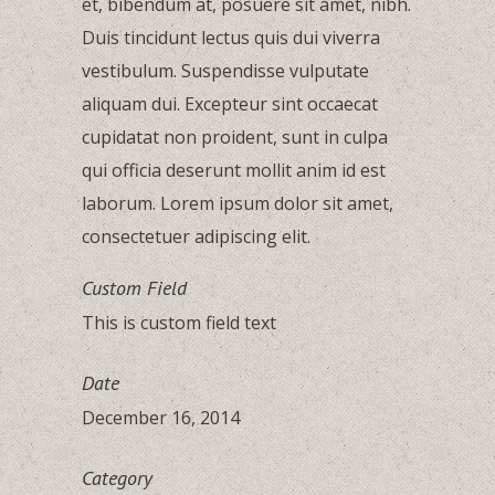
et, bibendum at, posuere sit amet, nibh.
Duis tincidunt lectus quis dui viverra
vestibulum. Suspendisse vulputate
aliquam dui. Excepteur sint occaecat
cupidatat non proident, sunt in culpa
qui officia deserunt mollit anim id est
laborum. Lorem ipsum dolor sit amet,
consectetuer adipiscing elit.
Custom Field
This is custom field text
Date
December 16, 2014
Category