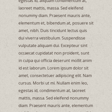
egestas id, aliquam condimentum at,
laoreet mattis, massa. Sed eleifend
nonummy diam. Praesent mauris ante,
elementum et, bibendum at, posuere sit
amet, nibh. Duis tincidunt lectus quis
dui viverra vestibulum. Suspendisse
vulputate aliquam dui. Excepteur sint
occaecat cupidatat non proident, sunt
in culpa qui officia deserunt mollit anim
id est laborum. Lorem ipsum dolor sit
amet, consectetuer adipiscing elit. Nam
cursus. Morbi ut mi. Nullam enim leo,
egestas id, condimentum at, laoreet
mattis, massa. Sed eleifend nonummy
diam. Praesent mauris ante, elementum