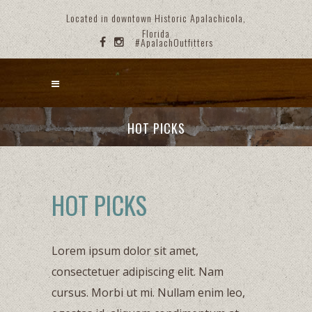
Located in downtown Historic Apalachicola,
Florida
#ApalachOutfitters
HOT PICKS
HOT PICKS
Lorem ipsum dolor sit amet,
consectetuer adipiscing elit. Nam
cursus. Morbi ut mi. Nullam enim leo,