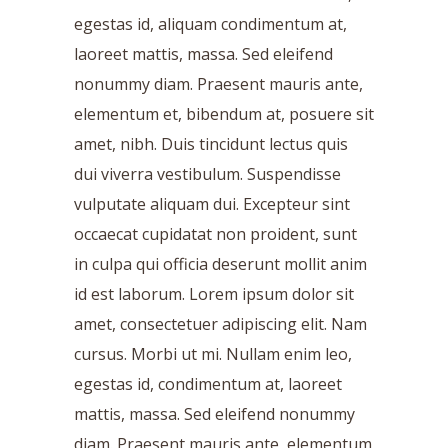
egestas id, aliquam condimentum at,
laoreet mattis, massa. Sed eleifend
nonummy diam. Praesent mauris ante,
elementum et, bibendum at, posuere sit
amet, nibh. Duis tincidunt lectus quis
dui viverra vestibulum. Suspendisse
vulputate aliquam dui. Excepteur sint
occaecat cupidatat non proident, sunt
in culpa qui officia deserunt mollit anim
id est laborum. Lorem ipsum dolor sit
amet, consectetuer adipiscing elit. Nam
cursus. Morbi ut mi. Nullam enim leo,
egestas id, condimentum at, laoreet
mattis, massa. Sed eleifend nonummy
diam. Praesent mauris ante, elementum