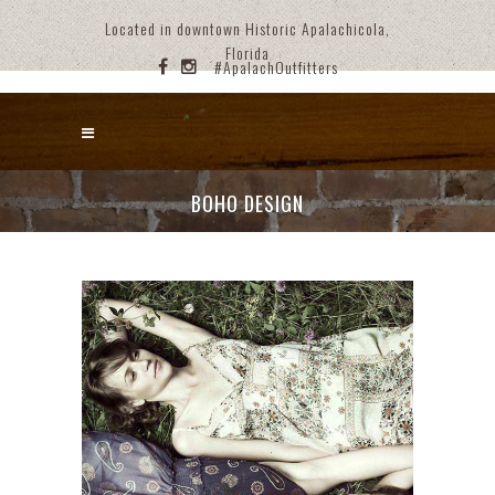
Located in downtown Historic Apalachicola,
Florida
#ApalachOutfitters
BOHO DESIGN