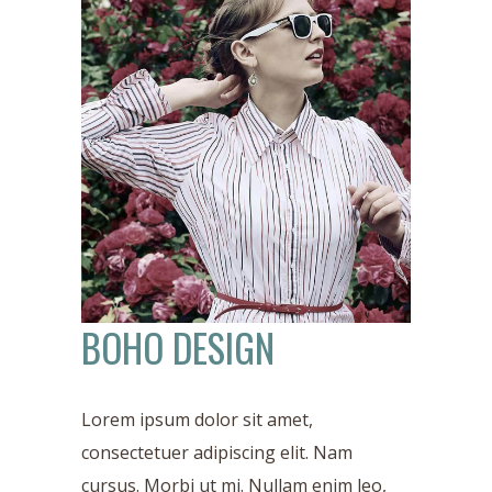
BOHO DESIGN
Lorem ipsum dolor sit amet,
consectetuer adipiscing elit. Nam
cursus. Morbi ut mi. Nullam enim leo,