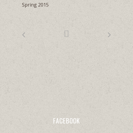
Spring 2015
FACEBOOK