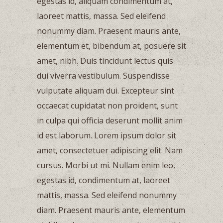
egestas id, aliquam condimentum at,
laoreet mattis, massa. Sed eleifend
nonummy diam. Praesent mauris ante,
elementum et, bibendum at, posuere sit
amet, nibh. Duis tincidunt lectus quis
dui viverra vestibulum. Suspendisse
vulputate aliquam dui. Excepteur sint
occaecat cupidatat non proident, sunt
in culpa qui officia deserunt mollit anim
id est laborum. Lorem ipsum dolor sit
amet, consectetuer adipiscing elit. Nam
cursus. Morbi ut mi. Nullam enim leo,
egestas id, condimentum at, laoreet
mattis, massa. Sed eleifend nonummy
diam. Praesent mauris ante, elementum