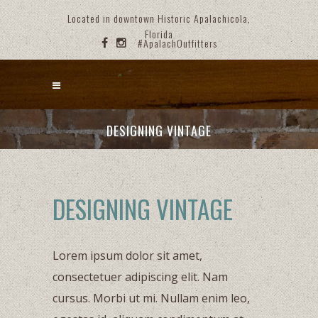
Located in downtown Historic Apalachicola,
Florida
#ApalachOutfitters
DESIGNING VINTAGE
DESIGNING VINTAGE
Lorem ipsum dolor sit amet,
consectetuer adipiscing elit. Nam
cursus. Morbi ut mi. Nullam enim leo,