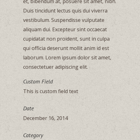
et, bibendum at, posuere sit amet, nibh.
Duis tincidunt lectus quis dui viverra
vestibulum. Suspendisse vulputate
aliquam dui. Excepteur sint occaecat
cupidatat non proident, sunt in culpa
qui officia deserunt mollit anim id est
laborum. Lorem ipsum dolor sit amet,
consectetuer adipiscing elit.
Custom Field
This is custom field text
Date
December 16, 2014
Category